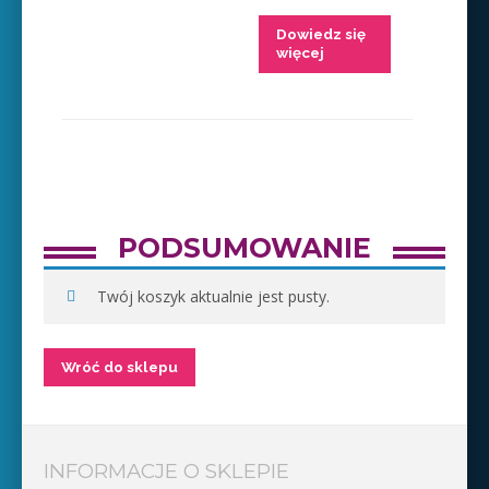
Dowiedz się
więcej
PODSUMOWANIE
Twój koszyk aktualnie jest pusty.
Wróć do sklepu
INFORMACJE O SKLEPIE