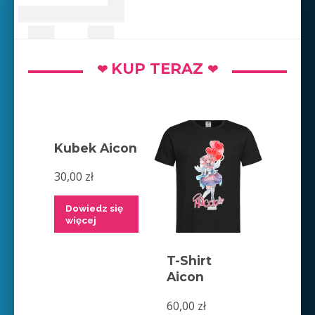
KUP TERAZ
❤
❤
Kubek Aicon
30,00
zł
Dowiedz się
więcej
T-Shirt
Aicon
60,00
zł